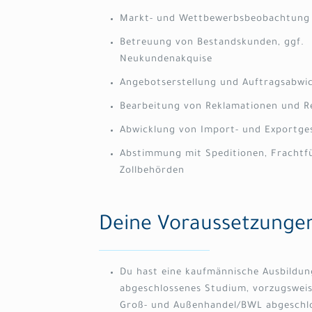
Markt- und Wettbewerbsbeobachtung
Betreuung von Bestandskunden, ggf.
Neukundenakquise
Angebotserstellung und Auftragsabwi
Bearbeitung von Reklamationen und R
Abwicklung von Import- und Exportge
Abstimmung mit Speditionen, Frachtf
Zollbehörden
Deine Voraussetzunge
Du hast eine kaufmännische Ausbildun
abgeschlossenes Studium, vorzugsweis
Groß- und Außenhandel/BWL abgeschl