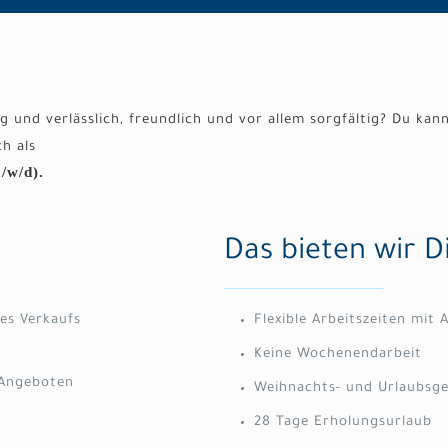
g und verlässlich, freundlich und vor allem sorgfältig? Du kan
h als
/w/d).
Das bieten wir D
es Verkaufs
Flexible Arbeitszeiten mit 
Keine Wochenendarbeit
 Angeboten
Weihnachts- und Urlaubsge
28 Tage Erholungsurlaub