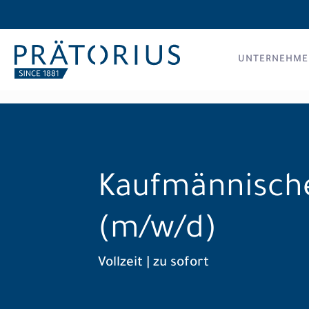
UNTERNEHME
Kaufmännische
(m/w/d)
Vollzeit | zu sofort