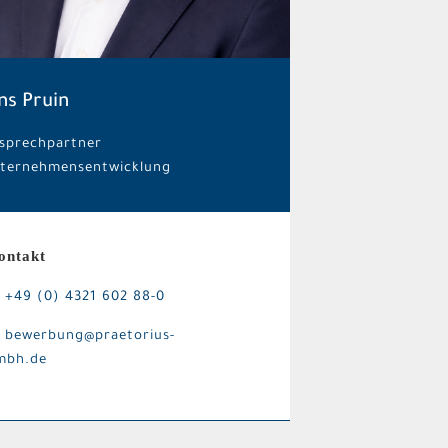
ns Pruin
sprechpartner
ternehmensentwicklung
ontakt
+49 (0) 4321 602 88-0
bewerbung@praetorius-
mbh.de