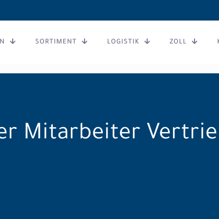
N
SORTIMENT
LOGISTIK
ZOLL
r Mitarbeiter Vertri