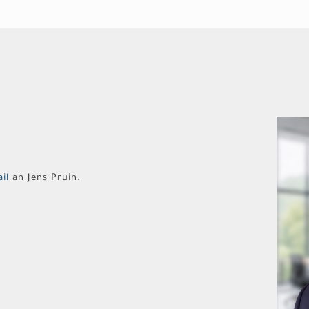
n
il
an Jens Pruin.