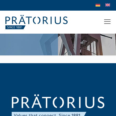
Teufel