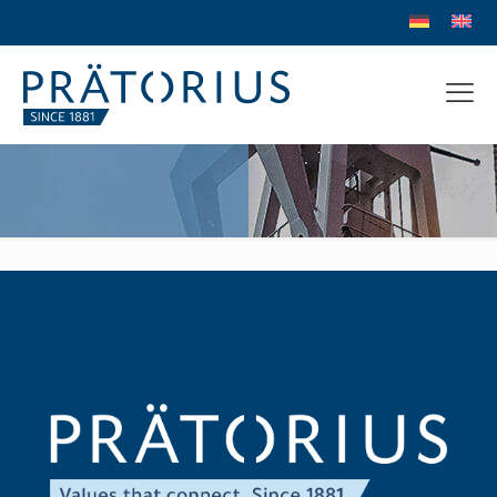
bitburger